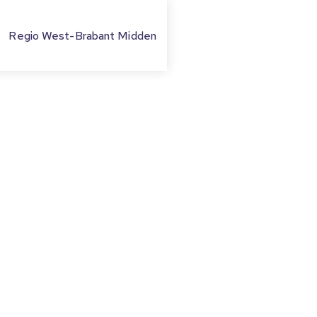
Regio West-Brabant Midden
TE
inder Lonneke aan