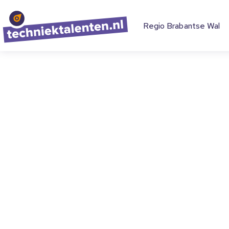
Regio Brabantse Wal
Bedrijfsverb
het woord!