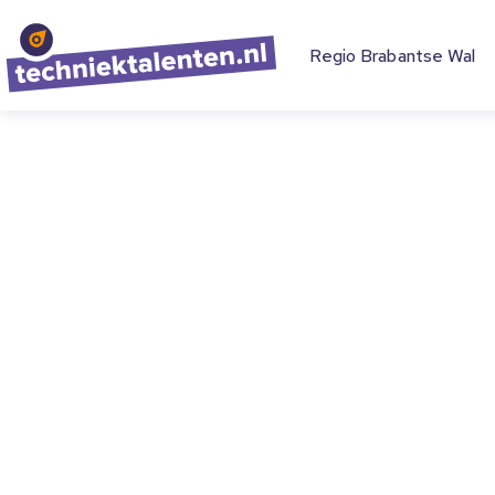
Regio Brabantse Wal
Leerlingen 