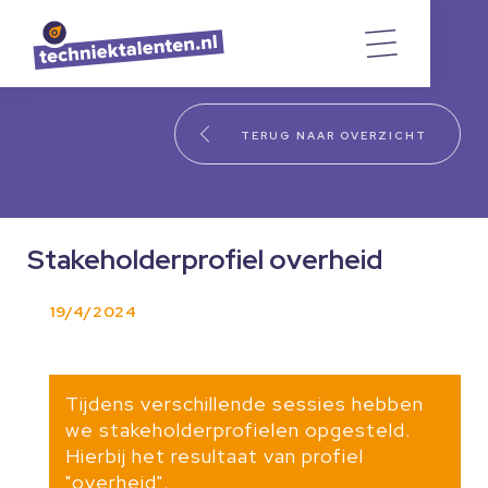
TERUG NAAR OVERZICHT
Stakeholderprofiel overheid
19/4/2024
Tijdens verschillende sessies hebben
we stakeholderprofielen opgesteld.
Hierbij het resultaat van profiel
"overheid".